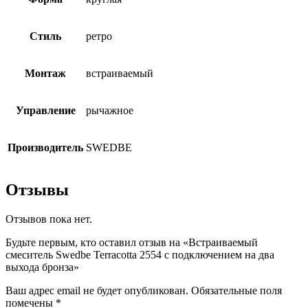
Стиль
ретро
Монтаж
встраиваемый
Управление
рычажное
Производитель
SWEDBE
Отзывы
Отзывов пока нет.
Будьте первым, кто оставил отзыв на «Встраиваемый
смеситель Swedbe Terracotta 2554 с подключением на два
выхода бронза»
Ваш адрес email не будет опубликован.
Обязательные поля
помечены
*