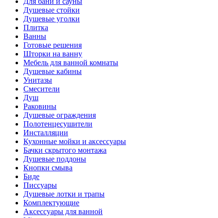
Для бани и сауны
Душевые стойки
Душевые уголки
Плитка
Ванны
Готовые решения
Шторки на ванну
Мебель для ванной комнаты
Душевые кабины
Унитазы
Смесители
Душ
Раковины
Душевые ограждения
Полотенцесушители
Инсталляции
Кухонные мойки и аксессуары
Бачки скрытого монтажа
Душевые поддоны
Кнопки смыва
Биде
Писсуары
Душевые лотки и трапы
Комплектующие
Аксессуары для ванной