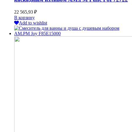
22 565,93
₽
В корзину
Add to wishlist