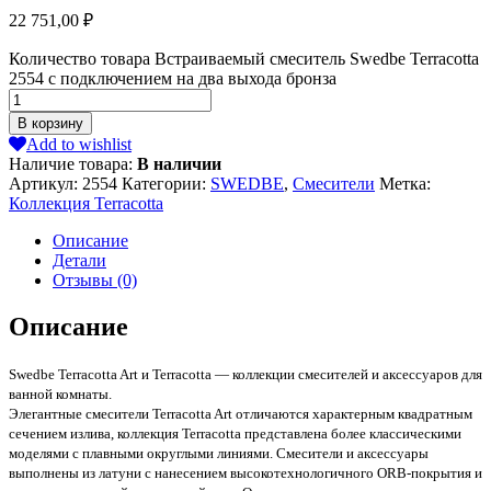
22 751,00
₽
Количество товара Встраиваемый смеситель Swedbe Terracotta
2554 с подключением на два выхода бронза
В корзину
Add to wishlist
Наличие товара:
В наличии
Артикул:
2554
Категории:
SWEDBE
,
Смесители
Метка:
Коллекция Terracotta
Описание
Детали
Отзывы (0)
Описание
Swedbe Terracotta Art и Terracotta — коллекции смесителей и аксессуаров для
ванной комнаты.
Элегантные смесители Terracotta Art отличаются характерным квадратным
сечением излива, коллекция Terracotta представлена более классическими
моделями с плавными округлыми линиями. Смесители и аксессуары
выполнены из латуни с нанесением высокотехнологичного ORB-покрытия и