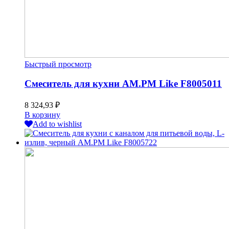
Быстрый просмотр
Смеситель для кухни AM.PM Like F8005011
8 324,93
₽
В корзину
Add to wishlist