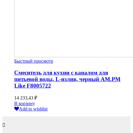
Быстрый просмотр
Смеситель для кухни с каналом для
питьевой воды, L-излив, черный AM.PM
Like F8005722
14 233,43
₽
В корзину
Add to wishlist