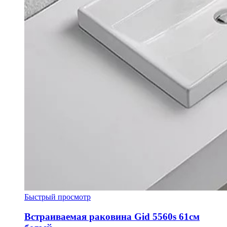
Быстрый просмотр
Встраиваемая раковина Gid 5560s 61см