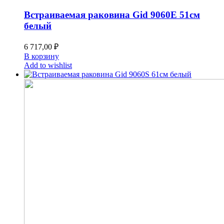
Встраиваемая раковина Gid 9060E 51см
белый
6 717,00
₽
В корзину
Add to wishlist