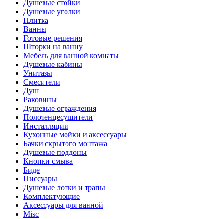
Душевые стойки
Душевые уголки
Плитка
Ванны
Готовые решения
Шторки на ванну
Мебель для ванной комнаты
Душевые кабины
Унитазы
Смесители
Душ
Раковины
Душевые ограждения
Полотенцесушители
Инсталляции
Кухонные мойки и аксессуары
Бачки скрытого монтажа
Душевые поддоны
Кнопки смыва
Биде
Писсуары
Душевые лотки и трапы
Комплектующие
Аксессуары для ванной
Misc