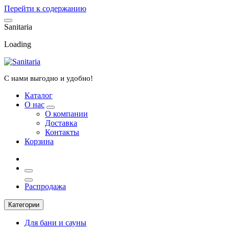
Перейти к содержанию
S
a
n
i
t
a
r
i
a
Loading
С нами выгодно и удобно!
Каталог
О нас
О компании
Доставка
Контакты
Корзина
Распродажа
Категории
Для бани и сауны