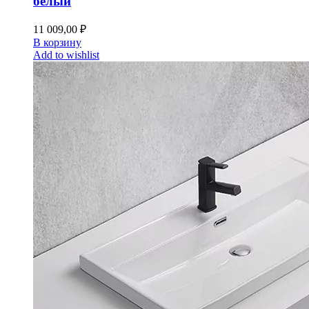
белый
11 009,00
₽
В корзину
Add to wishlist