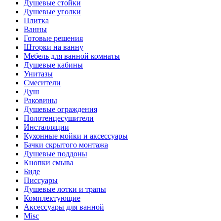
Душевые стойки
Душевые уголки
Плитка
Ванны
Готовые решения
Шторки на ванну
Мебель для ванной комнаты
Душевые кабины
Унитазы
Смесители
Душ
Раковины
Душевые ограждения
Полотенцесушители
Инсталляции
Кухонные мойки и аксессуары
Бачки скрытого монтажа
Душевые поддоны
Кнопки смыва
Биде
Писсуары
Душевые лотки и трапы
Комплектующие
Аксессуары для ванной
Misc