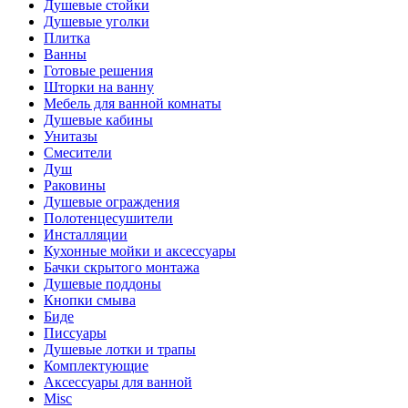
Душевые стойки
Душевые уголки
Плитка
Ванны
Готовые решения
Шторки на ванну
Мебель для ванной комнаты
Душевые кабины
Унитазы
Смесители
Душ
Раковины
Душевые ограждения
Полотенцесушители
Инсталляции
Кухонные мойки и аксессуары
Бачки скрытого монтажа
Душевые поддоны
Кнопки смыва
Биде
Писсуары
Душевые лотки и трапы
Комплектующие
Аксессуары для ванной
Misc