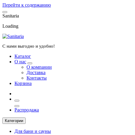
Перейти к содержанию
S
a
n
i
t
a
r
i
a
Loading
С нами выгодно и удобно!
Каталог
О нас
О компании
Доставка
Контакты
Корзина
Распродажа
Категории
Для бани и сауны