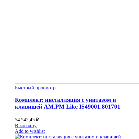
Быстрый просмотр
Комплект: инсталляция с унитазом и
клавишей AM.PM Like IS49001.801701
54 542,45
₽
В корзину
Add to wishlist