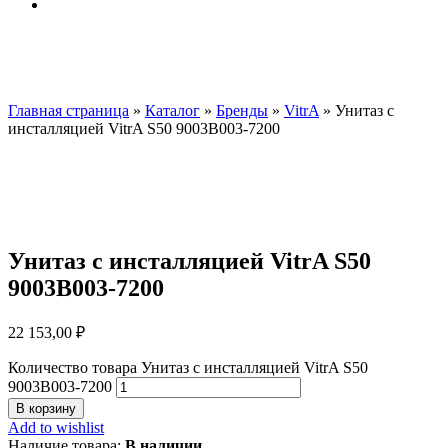
Главная страница
»
Каталог
»
Бренды
»
VitrA
»
Унитаз с
инсталляцией VitrA S50 9003B003-7200
Унитаз с инсталляцией VitrA S50
9003B003-7200
22 153,00
₽
Количество товара Унитаз с инсталляцией VitrA S50
9003B003-7200
В корзину
Add to wishlist
Наличие товара:
В наличии