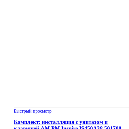
Быстрый просмотр
Комплект: инсталляция с унитазом и
клавишей AM.PM Inspire IS450A38.501700