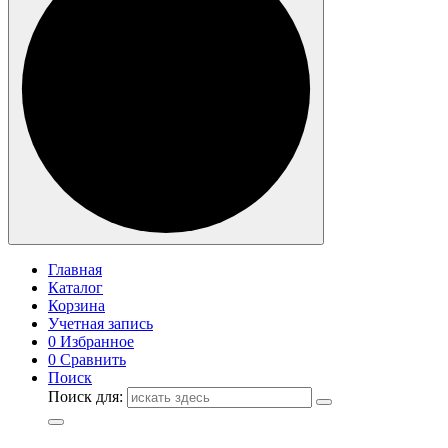
Главная
Каталог
Корзина
Учетная запись
0
Избранное
0
Сравнить
Поиск
Поиск для: