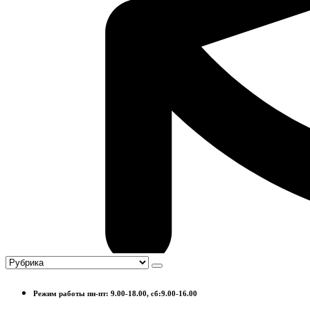
Режим работы пн-пт: 9.00-18.00, сб:9.00-16.00