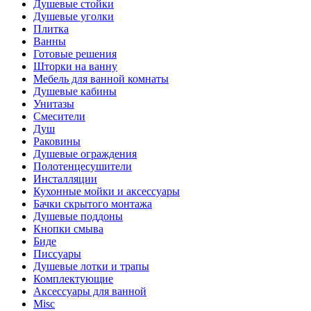
Душевые стойки
Душевые уголки
Плитка
Ванны
Готовые решения
Шторки на ванну
Мебель для ванной комнаты
Душевые кабины
Унитазы
Смесители
Душ
Раковины
Душевые ограждения
Полотенцесушители
Инсталляции
Кухонные мойки и аксессуары
Бачки скрытого монтажа
Душевые поддоны
Кнопки смыва
Биде
Писсуары
Душевые лотки и трапы
Комплектующие
Аксессуары для ванной
Misc