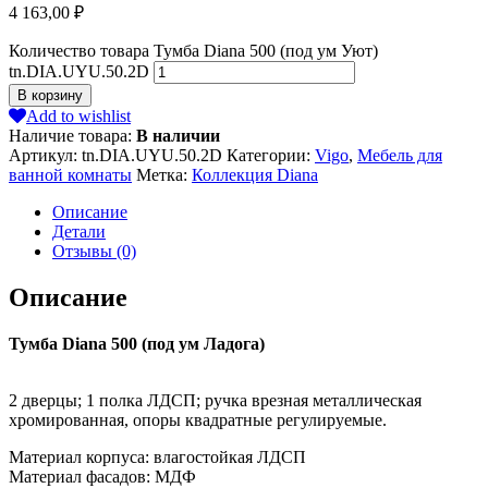
4 163,00
₽
Количество товара Тумба Diana 500 (под ум Уют)
tn.DIA.UYU.50.2D
В корзину
Add to wishlist
Наличие товара:
В наличии
Артикул:
tn.DIA.UYU.50.2D
Категории:
Vigo
,
Мебель для
ванной комнаты
Метка:
Коллекция Diana
Описание
Детали
Отзывы (0)
Описание
Тумба Diana 500 (под ум Ладога)
2 дверцы; 1 полка ЛДСП; ручка врезная металлическая
хромированная, опоры квадратные регулируемые.
Материал корпуса: влагостойкая ЛДСП
Материал фасадов: МДФ