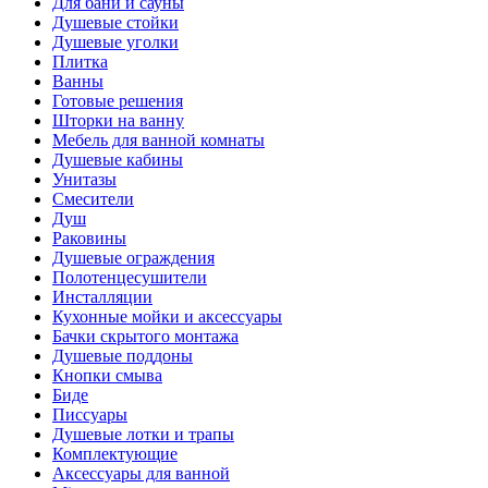
Для бани и сауны
Душевые стойки
Душевые уголки
Плитка
Ванны
Готовые решения
Шторки на ванну
Мебель для ванной комнаты
Душевые кабины
Унитазы
Смесители
Душ
Раковины
Душевые ограждения
Полотенцесушители
Инсталляции
Кухонные мойки и аксессуары
Бачки скрытого монтажа
Душевые поддоны
Кнопки смыва
Биде
Писсуары
Душевые лотки и трапы
Комплектующие
Аксессуары для ванной