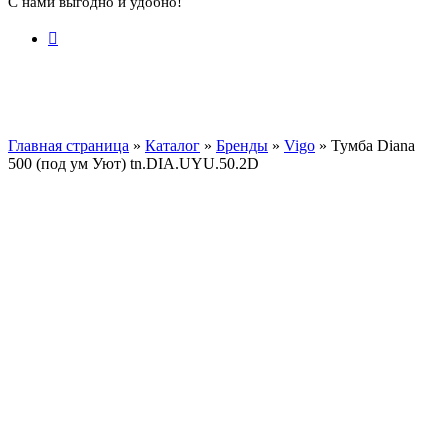
С нами выгодно и удобно!
Главная страница
»
Каталог
»
Бренды
»
Vigo
»
Тумба Diana
500 (под ум Уют) tn.DIA.UYU.50.2D