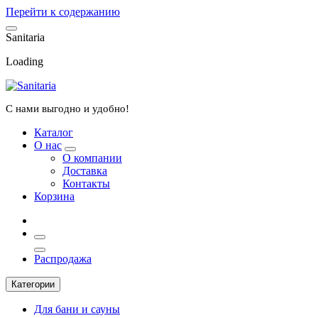
Перейти к содержанию
S
a
n
i
t
a
r
i
a
Loading
С нами выгодно и удобно!
Каталог
О нас
О компании
Доставка
Контакты
Корзина
Распродажа
Категории
Для бани и сауны