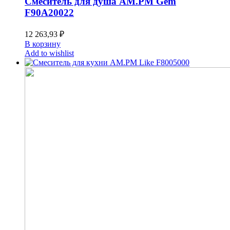
Смеситель для душа AM.PM Gem
F90A20022
12 263,93
₽
В корзину
Add to wishlist