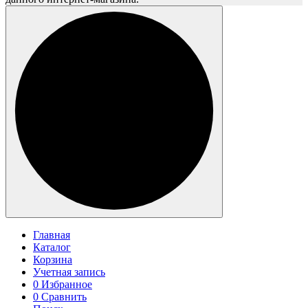
Главная
Каталог
Корзина
Учетная запись
0
Избранное
0
Сравнить