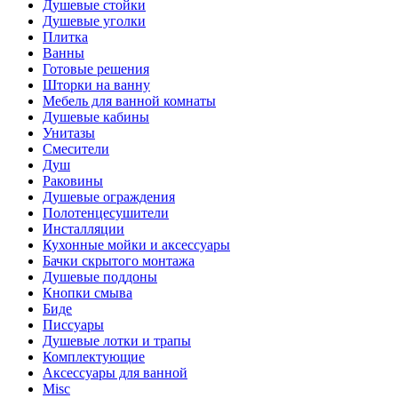
Душевые стойки
Душевые уголки
Плитка
Ванны
Готовые решения
Шторки на ванну
Мебель для ванной комнаты
Душевые кабины
Унитазы
Смесители
Душ
Раковины
Душевые ограждения
Полотенцесушители
Инсталляции
Кухонные мойки и аксессуары
Бачки скрытого монтажа
Душевые поддоны
Кнопки смыва
Биде
Писсуары
Душевые лотки и трапы
Комплектующие
Аксессуары для ванной
Misc