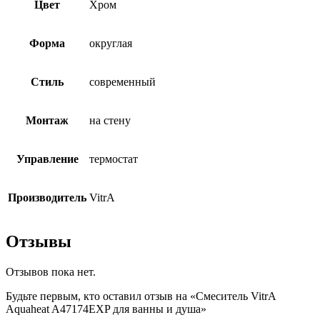
Цвет
Хром
Форма
округлая
Стиль
современный
Монтаж
на стену
Управление
термостат
Производитель
VitrA
Отзывы
Отзывов пока нет.
Будьте первым, кто оставил отзыв на «Смеситель VitrA
Aquaheat A47174EXP для ванны и душа»