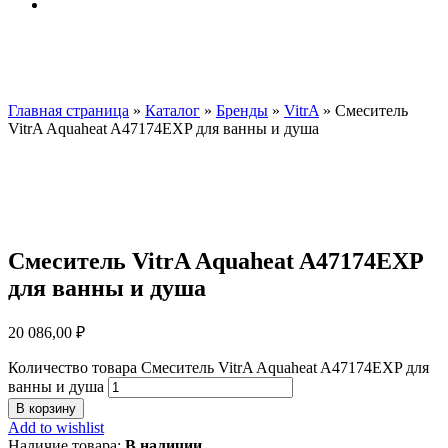
Главная страница
»
Каталог
»
Бренды
»
VitrA
»
Смеситель
VitrA Aquaheat A47174EXP для ванны и душа
Смеситель VitrA Aquaheat A47174EXP
для ванны и душа
20 086,00
₽
Количество товара Смеситель VitrA Aquaheat A47174EXP для
ванны и душа
В корзину
Add to wishlist
Наличие товара:
В наличии