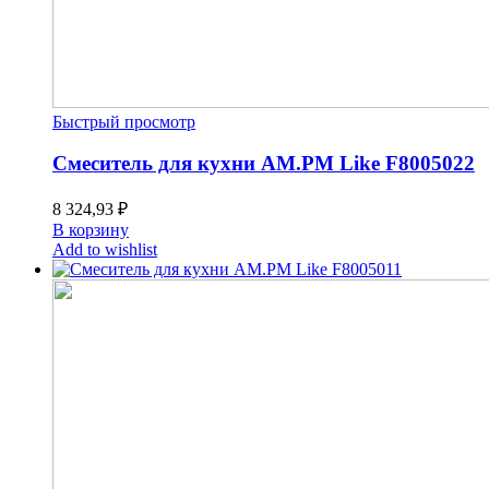
Быстрый просмотр
Смеситель для кухни AM.PM Like F8005022
8 324,93
₽
В корзину
Add to wishlist