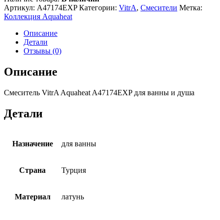
Артикул:
A47174EXP
Категории:
VitrA
,
Смесители
Метка:
Коллекция Aquaheat
Описание
Детали
Отзывы (0)
Описание
Смеситель VitrA Aquaheat A47174EXP для ванны и душа
Детали
Назначение
для ванны
Страна
Турция
Материал
латунь