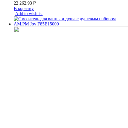
22 262,93
₽
В корзину
Add to wishlist