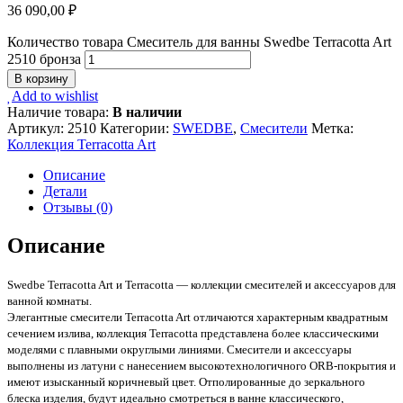
36 090,00
₽
Количество товара Смеситель для ванны Swedbe Terracotta Art
2510 бронза
В корзину
Add to wishlist
Наличие товара:
В наличии
Артикул:
2510
Категории:
SWEDBE
,
Смесители
Метка:
Коллекция Terracotta Art
Описание
Детали
Отзывы (0)
Описание
Swedbe Terracotta Art и Terracotta — коллекции смесителей и аксессуаров для
ванной комнаты.
Элегантные смесители Terracotta Art отличаются характерным квадратным
сечением излива, коллекция Terracotta представлена более классическими
моделями с плавными округлыми линиями. Смесители и аксессуары
выполнены из латуни с нанесением высокотехнологичного ORB-покрытия и
имеют изысканный коричневый цвет. Отполированные до зеркального
блеска изделия, будут идеально смотреться в ванне классического,