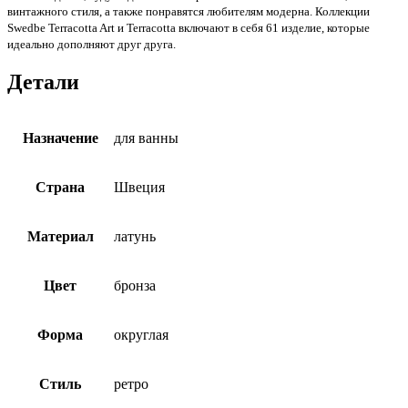
винтажного стиля, а также понравятся любителям модерна. Коллекции
Swedbe Terracotta Art и Terracotta включают в себя 61 изделие, которые
идеально дополняют друг друга.
Детали
Назначение
для ванны
Страна
Швеция
Материал
латунь
Цвет
бронза
Форма
округлая
Стиль
ретро