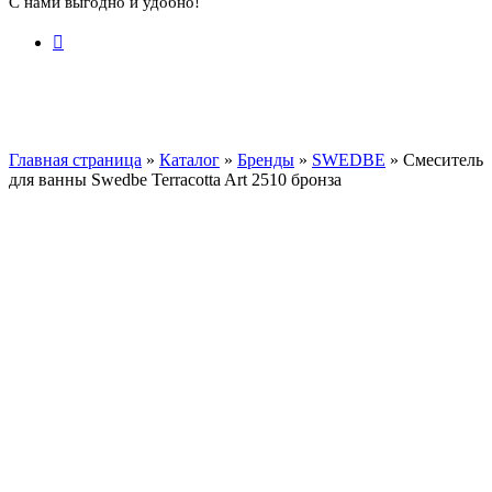
С нами выгодно и удобно!
Главная страница
»
Каталог
»
Бренды
»
SWEDBE
»
Смеситель
для ванны Swedbe Terracotta Art 2510 бронза