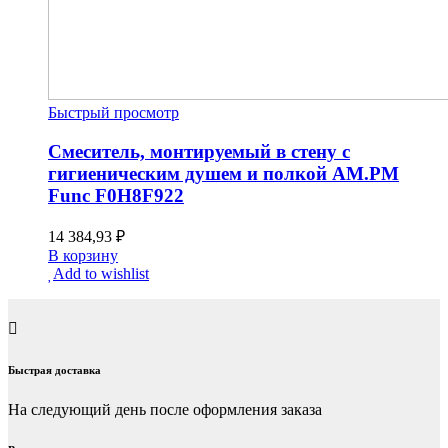
Быстрый просмотр
Смеситель, монтируемый в стену с
гигиеническим душем и полкой AM.PM
Func F0H8F922
14 384,93
₽
В корзину
Add to wishlist
Быстрая доставка
На следующий день после оформления заказа