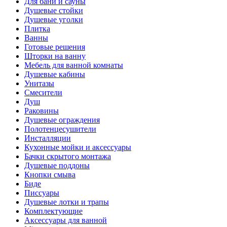
Для бани и сауны
Душевые стойки
Душевые уголки
Плитка
Ванны
Готовые решения
Шторки на ванну
Мебель для ванной комнаты
Душевые кабины
Унитазы
Смесители
Душ
Раковины
Душевые ограждения
Полотенцесушители
Инсталляции
Кухонные мойки и аксессуары
Бачки скрытого монтажа
Душевые поддоны
Кнопки смыва
Биде
Писсуары
Душевые лотки и трапы
Комплектующие
Аксессуары для ванной