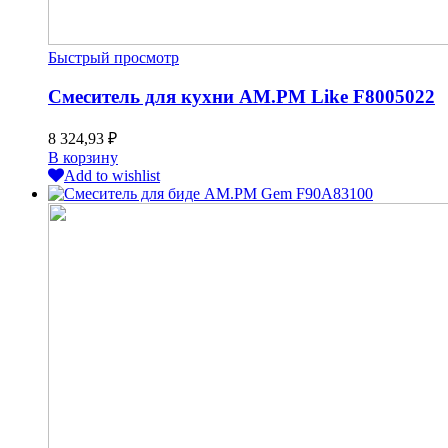
Быстрый просмотр
Смеситель для кухни AM.PM Like F8005022
8 324,93
₽
В корзину
Add to wishlist