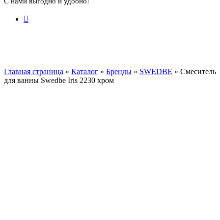
С нами выгодно и удобно!
Главная страница
»
Каталог
»
Бренды
»
SWEDBE
»
Смеситель
для ванны Swedbe Iris 2230 хром