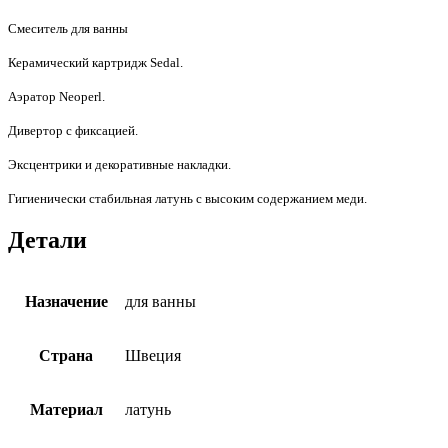
Смеситель для ванны
Керамический картридж Sedal.
Аэратор Neoperl.
Дивертор с фиксацией.
Эксцентрики и декоративные накладки.
Гигиенически стабильная латунь с высоким содержанием меди.
Детали
Назначение
для ванны
Страна
Швеция
Материал
латунь