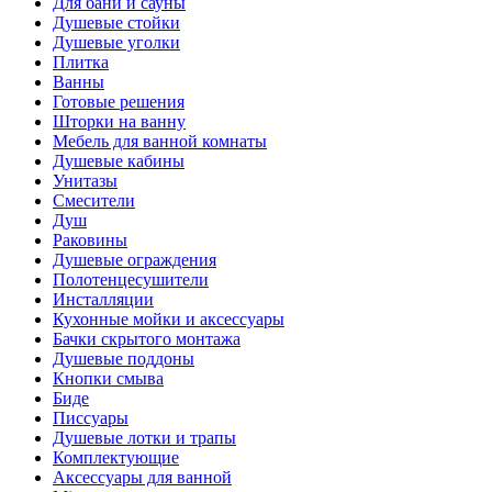
Для бани и сауны
Душевые стойки
Душевые уголки
Плитка
Ванны
Готовые решения
Шторки на ванну
Мебель для ванной комнаты
Душевые кабины
Унитазы
Смесители
Душ
Раковины
Душевые ограждения
Полотенцесушители
Инсталляции
Кухонные мойки и аксессуары
Бачки скрытого монтажа
Душевые поддоны
Кнопки смыва
Биде
Писсуары
Душевые лотки и трапы
Комплектующие
Аксессуары для ванной