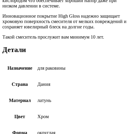
кислородом что обеспечивает хороший напор даже при
низком давлении в системе.
Инновационное покрытие High Gloss надежно защищает
хромовую поверхность смесителя от мелких повреждений и
сохраняет ювелирный блеск на долгие годы.
Такой смеситель прослужит вам минимум 10 лет.
Детали
Назначение
для раковины
Страна
Дания
Материал
латунь
Цвет
Хром
Форма
округлая