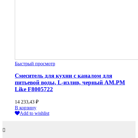
Быстрый просмотр
Смеситель для кухни с каналом для
питьевой воды, L-излив, черный AM.PM
Like F8005722
14 233,43
₽
В корзину
Add to wishlist