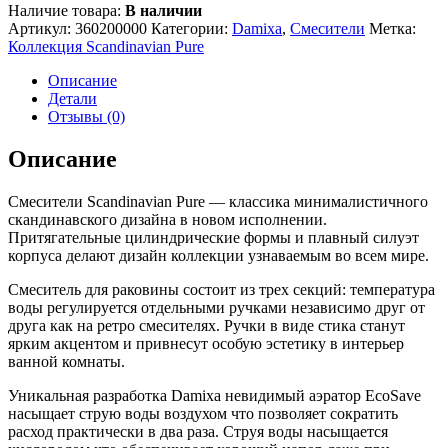
Наличие товара:
В наличии
Артикул:
360200000
Категории:
Damixa
,
Смесители
Метка:
Коллекция Scandinavian Pure
Описание
Детали
Отзывы (0)
Описание
Смесители Scandinavian Pure — классика минималистичного
скандинавского дизайна в новом исполнении.
Притягательные цилиндрические формы и плавный силуэт
корпуса делают дизайн коллекции узнаваемым во всем мире.
Смеситель для раковины состоит из трех секций: температура
воды регулируется отдельными ручками независимо друг от
друга как на ретро смесителях. Ручки в виде стика станут
ярким акцентом и привнесут особую эстетику в интерьер
ванной комнаты.
Уникальная разработка Damixa невидимый аэратор EcoSave
насыщает струю воды воздухом что позволяет сократить
расход практически в два раза. Струя воды насыщается