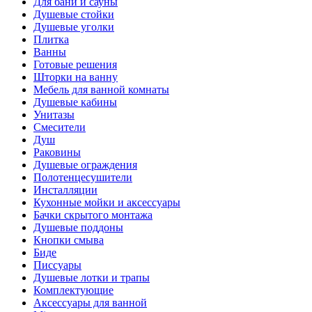
Для бани и сауны
Душевые стойки
Душевые уголки
Плитка
Ванны
Готовые решения
Шторки на ванну
Мебель для ванной комнаты
Душевые кабины
Унитазы
Смесители
Душ
Раковины
Душевые ограждения
Полотенцесушители
Инсталляции
Кухонные мойки и аксессуары
Бачки скрытого монтажа
Душевые поддоны
Кнопки смыва
Биде
Писсуары
Душевые лотки и трапы
Комплектующие
Аксессуары для ванной