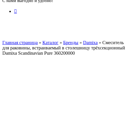
С нами выгодно и удобно!
Главная страница
»
Каталог
»
Бренды
»
Damixa
»
Смеситель
для раковины, встраиваемый в столешницу трёхсекционный
Damixa Scandinavian Pure 360200000