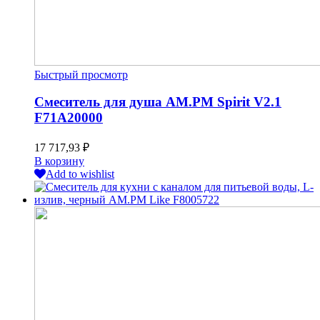
Быстрый просмотр
Смеситель для душа AM.PM Spirit V2.1
F71A20000
17 717,93
₽
В корзину
Add to wishlist