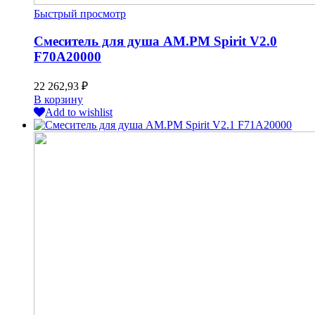
Быстрый просмотр
Смеситель для душа AM.PM Spirit V2.0
F70A20000
22 262,93
₽
В корзину
Add to wishlist