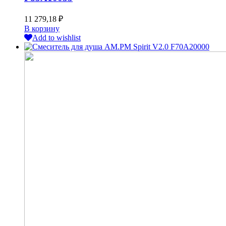
11 279,18
₽
В корзину
Add to wishlist