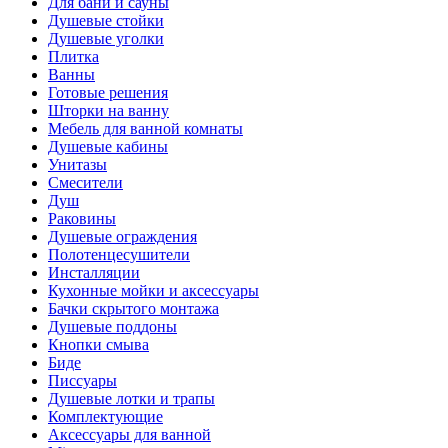
Для бани и сауны
Душевые стойки
Душевые уголки
Плитка
Ванны
Готовые решения
Шторки на ванну
Мебель для ванной комнаты
Душевые кабины
Унитазы
Смесители
Душ
Раковины
Душевые ограждения
Полотенцесушители
Инсталляции
Кухонные мойки и аксессуары
Бачки скрытого монтажа
Душевые поддоны
Кнопки смыва
Биде
Писсуары
Душевые лотки и трапы
Комплектующие
Аксессуары для ванной