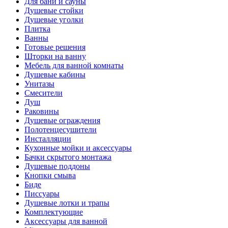
Для бани и сауны
Душевые стойки
Душевые уголки
Плитка
Ванны
Готовые решения
Шторки на ванну
Мебель для ванной комнаты
Душевые кабины
Унитазы
Смесители
Душ
Раковины
Душевые ограждения
Полотенцесушители
Инсталляции
Кухонные мойки и аксессуары
Бачки скрытого монтажа
Душевые поддоны
Кнопки смыва
Биде
Писсуары
Душевые лотки и трапы
Комплектующие
Аксессуары для ванной