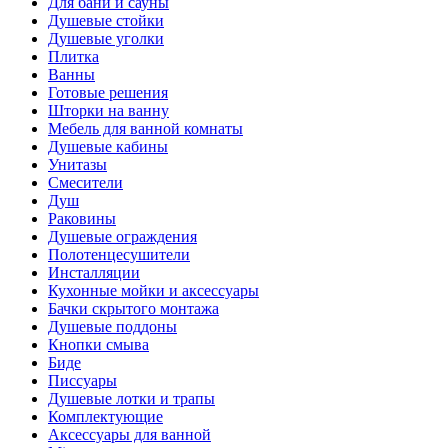
Для бани и сауны
Душевые стойки
Душевые уголки
Плитка
Ванны
Готовые решения
Шторки на ванну
Мебель для ванной комнаты
Душевые кабины
Унитазы
Смесители
Душ
Раковины
Душевые ограждения
Полотенцесушители
Инсталляции
Кухонные мойки и аксессуары
Бачки скрытого монтажа
Душевые поддоны
Кнопки смыва
Биде
Писсуары
Душевые лотки и трапы
Комплектующие
Аксессуары для ванной