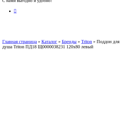
С нами выгодно и удобно!
Главная страница
»
Каталог
»
Бренды
»
Triton
»
Поддон для
душа Triton ПД18 Щ0000038231 120х80 левый