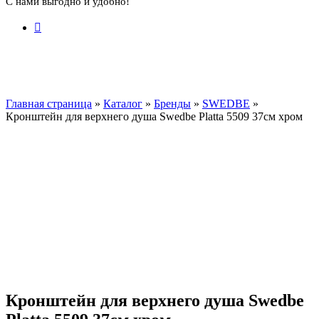
С нами выгодно и удобно!
Главная страница
»
Каталог
»
Бренды
»
SWEDBE
»
Кронштейн для верхнего душа Swedbe Platta 5509 37см хром
Кронштейн для верхнего душа Swedbe