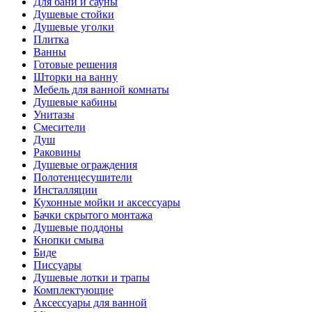
Для бани и сауны
Душевые стойки
Душевые уголки
Плитка
Ванны
Готовые решения
Шторки на ванну
Мебель для ванной комнаты
Душевые кабины
Унитазы
Смесители
Душ
Раковины
Душевые ограждения
Полотенцесушители
Инсталляции
Кухонные мойки и аксессуары
Бачки скрытого монтажа
Душевые поддоны
Кнопки смыва
Биде
Писсуары
Душевые лотки и трапы
Комплектующие
Аксессуары для ванной