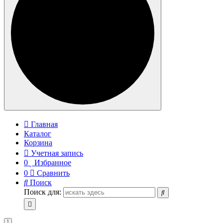
Главная
Каталог
Корзина
Учетная запись
0
Избранное
0
Сравнить
Поиск
Поиск для: