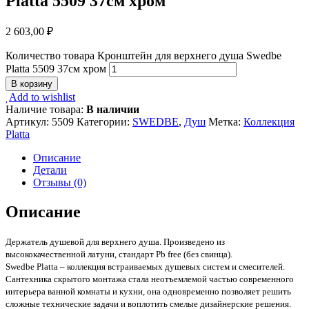
Platta 5509 37см хром
2 603,00
₽
Количество товара Кронштейн для верхнего душа Swedbe
Platta 5509 37см хром
В корзину
Add to wishlist
Наличие товара:
В наличии
Артикул:
5509
Категории:
SWEDBE
,
Душ
Метка:
Коллекция
Platta
Описание
Детали
Отзывы (0)
Описание
Держатель душевой для верхнего душа. Произведено из
высококачественной латуни, стандарт Pb free (без свинца).
Swedbe Platta – коллекция встраиваемых душевых систем и смесителей.
Сантехника скрытого монтажа стала неотъемлемой частью современного
интерьера ванной комнаты и кухни, она одновременно позволяет решить
сложные технические задачи и воплотить смелые дизайнерские решения.