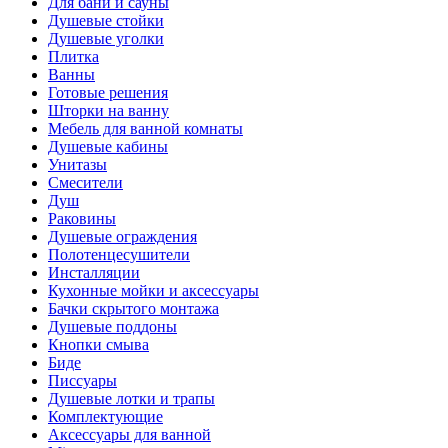
Для бани и сауны
Душевые стойки
Душевые уголки
Плитка
Ванны
Готовые решения
Шторки на ванну
Мебель для ванной комнаты
Душевые кабины
Унитазы
Смесители
Душ
Раковины
Душевые ограждения
Полотенцесушители
Инсталляции
Кухонные мойки и аксессуары
Бачки скрытого монтажа
Душевые поддоны
Кнопки смыва
Биде
Писсуары
Душевые лотки и трапы
Комплектующие
Аксессуары для ванной