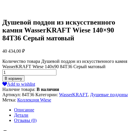
Душевой поддон из искусственного
камня WasserKRAFT Wiese 140×90
84T36 Серый матовый
40 434,00
₽
Количество товара Душевой поддон из искусственного камня
WasserKRAFT Wiese 140x90 84T36 Серый матовый
В корзину
Add to wishlist
Наличие товара:
В наличии
Артикул:
84T36
Категории:
WasserKRAFT
,
Душевые поддоны
Метка:
Коллекция Wiese
Описание
Детали
Отзывы (0)