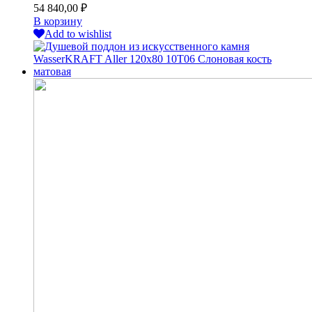
54 840,00
₽
В корзину
Add to wishlist