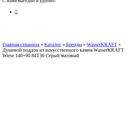
С нами выгодно и удобно!
Главная страница
»
Каталог
»
Бренды
»
WasserKRAFT
»
Душевой поддон из искусственного камня WasserKRAFT
Wiese 140×90 84T36 Серый матовый