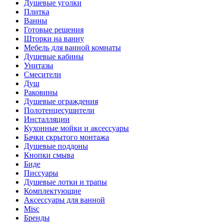
Душевые уголки
Плитка
Ванны
Готовые решения
Шторки на ванну
Мебель для ванной комнаты
Душевые кабины
Унитазы
Смесители
Душ
Раковины
Душевые ограждения
Полотенцесушители
Инсталляции
Кухонные мойки и аксессуары
Бачки скрытого монтажа
Душевые поддоны
Кнопки смыва
Биде
Писсуары
Душевые лотки и трапы
Комплектующие
Аксессуары для ванной
Misc
Бренды