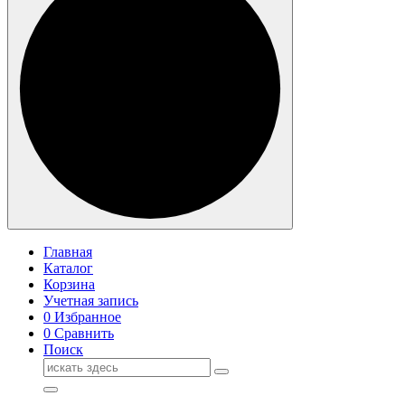
Главная
Каталог
Корзина
Учетная запись
0
Избранное
0
Сравнить
Поиск
Поиск
для: