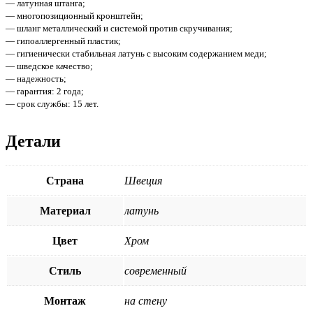
— латунная штанга;
— многопозиционный кронштейн;
— шланг металлический и системой против скручивания;
— гипоаллергенный пластик;
— гигиенически стабильная латунь с высоким содержанием меди;
— шведское качество;
— надежность;
— гарантия: 2 года;
— срок службы: 15 лет.
Детали
Страна
Швеция
Материал
латунь
Цвет
Хром
Стиль
современный
Монтаж
на стену