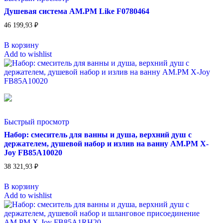
Душевая система AM.PM Like F0780464
46 199,93
₽
В корзину
Add to wishlist
Быстрый просмотр
Набор: смеситель для ванны и душа, верхний душ с
держателем, душевой набор и излив на ванну AM.PM X-
Joy FB85A10020
38 321,93
₽
В корзину
Add to wishlist