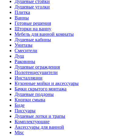
Душевые стойки
Душевые уголки
Плитка
Ванны
Готовые решения
Шторки на ванну
Мебель для ванной комнаты
Душевые кабины
Унитазы
Смесители
Душ
Раковины
Душевые ограждения
Полотенцесушители
Инсталляции
Кухонные мойки и аксессуары
Бачки скрытого монтажа
Душевые поддоны
Кнопки смыва
Биде
Писсуары
Душевые лотки и трапы
Комплектующие
Аксессуары для ванной
Misc