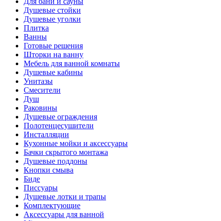
Для бани и сауны
Душевые стойки
Душевые уголки
Плитка
Ванны
Готовые решения
Шторки на ванну
Мебель для ванной комнаты
Душевые кабины
Унитазы
Смесители
Душ
Раковины
Душевые ограждения
Полотенцесушители
Инсталляции
Кухонные мойки и аксессуары
Бачки скрытого монтажа
Душевые поддоны
Кнопки смыва
Биде
Писсуары
Душевые лотки и трапы
Комплектующие
Аксессуары для ванной