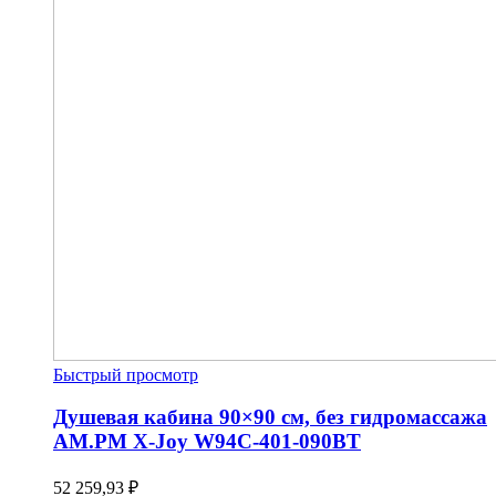
Быстрый просмотр
Душевая кабина 90×90 см, без гидромассажа
AM.PM X-Joy W94C-401-090BT
52 259,93
₽