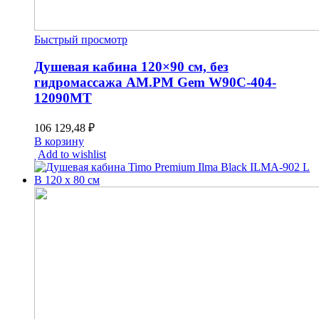
Быстрый просмотр
Душевая кабина 120×90 см, без
гидромассажа AM.PM Gem W90C-404-
12090MT
106 129,48
₽
В корзину
Add to wishlist