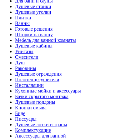
Для бани и сауны
Душевые стойки
Душевые уголки
Плитка
Ванны
Готовые решения
Шторки на ванну
Мебель для ванной комнаты
Душевые кабины
Унитазы
Смесители
Душ
Раковины
Душевые ограждения
Полотенцесушители
Инсталляции
Кухонные мойки и аксессуары
Бачки скрытого монтажа
Душевые поддоны
Кнопки смыва
Биде
Писсуары
Душевые лотки и трапы
Комплектующие
Аксессуары для ванной