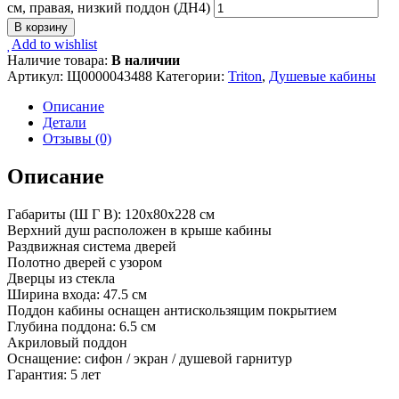
см, правая, низкий поддон (ДН4)
В корзину
Add to wishlist
Наличие товара:
В наличии
Артикул:
Щ0000043488
Категории:
Triton
,
Душевые кабины
Описание
Детали
Отзывы (0)
Описание
Габариты (Ш Г В): 120x80x228 см
Верхний душ расположен в крыше кабины
Раздвижная система дверей
Полотно дверей с узором
Дверцы из стекла
Ширина входа: 47.5 см
Поддон кабины оснащен антискользящим покрытием
Глубина поддона: 6.5 см
Акриловый поддон
Оснащение: сифон / экран / душевой гарнитур
Гарантия: 5 лет