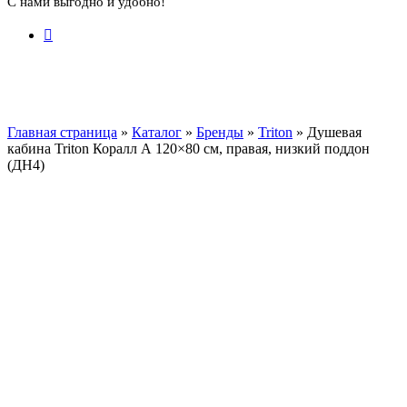
С нами выгодно и удобно!
Главная страница
»
Каталог
»
Бренды
»
Triton
»
Душевая
кабина Triton Коралл А 120×80 см, правая, низкий поддон
(ДН4)