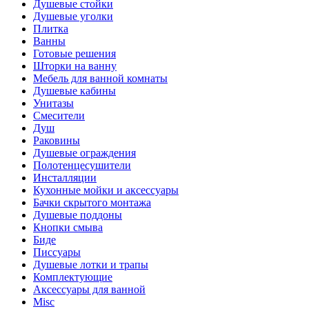
Душевые стойки
Душевые уголки
Плитка
Ванны
Готовые решения
Шторки на ванну
Мебель для ванной комнаты
Душевые кабины
Унитазы
Смесители
Душ
Раковины
Душевые ограждения
Полотенцесушители
Инсталляции
Кухонные мойки и аксессуары
Бачки скрытого монтажа
Душевые поддоны
Кнопки смыва
Биде
Писсуары
Душевые лотки и трапы
Комплектующие
Аксессуары для ванной
Misc