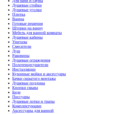
Для бани и сауны
Душевые стойки
Душевые уголки
Плитка
Ванны
Готовые решения
Шторки на ванну
Мебель для ванной комнаты
Душевые кабины
Унитазы
Смесители
Душ
Раковины
Душевые ограждения
Полотенцесушители
Инсталляции
Кухонные мойки и аксессуары
Бачки скрытого монтажа
Душевые поддоны
Кнопки смыва
Биде
Писсуары
Душевые лотки и трапы
Комплектующие
Аксессуары для ванной