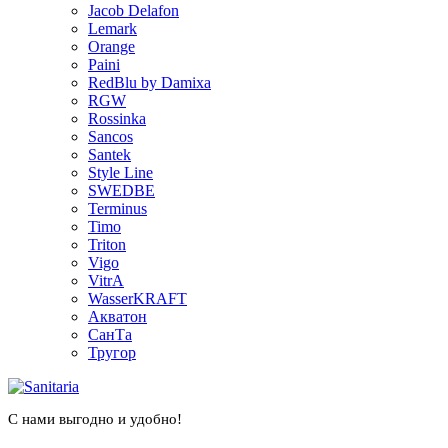
Jacob Delafon
Lemark
Orange
Paini
RedBlu by Damixa
RGW
Rossinka
Sancos
Santek
Style Line
SWEDBE
Terminus
Timo
Triton
Vigo
VitrA
WasserKRAFT
Акватон
СанТа
Тругор
С нами выгодно и удобно!