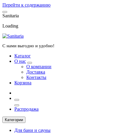
Перейти к содержанию
S
a
n
i
t
a
r
i
a
Loading
С нами выгодно и удобно!
Каталог
О нас
О компании
Доставка
Контакты
Корзина
Распродажа
Категории
Для бани и сауны