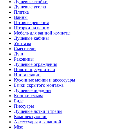
Душевые стойки
Душевые уголки
Плитка
Ванны
Готовые решения
Шторки на ванну
Мебель для ванной комнаты
Душевые кабины
Унитазы
Смесители
Душ
Раковины
Душевые ограждения
Полотенцесушители
Инсталляции
Кухонные мойки и аксессуары
Бачки скрытого монтажа
Душевые поддоны
Кнопки смыва
Биде
Писсуары
Душевые лотки и трапы
Комплектующие
Аксессуары для ванной
Misc