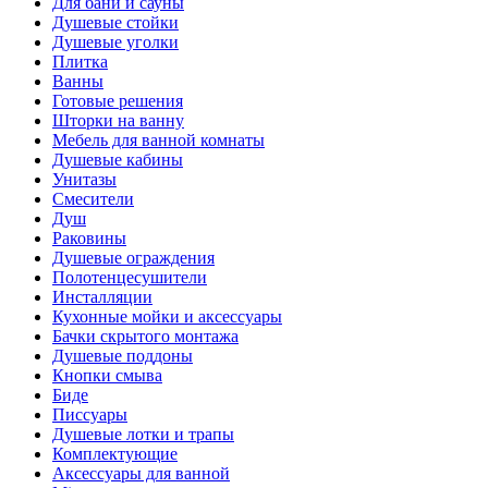
Для бани и сауны
Душевые стойки
Душевые уголки
Плитка
Ванны
Готовые решения
Шторки на ванну
Мебель для ванной комнаты
Душевые кабины
Унитазы
Смесители
Душ
Раковины
Душевые ограждения
Полотенцесушители
Инсталляции
Кухонные мойки и аксессуары
Бачки скрытого монтажа
Душевые поддоны
Кнопки смыва
Биде
Писсуары
Душевые лотки и трапы
Комплектующие
Аксессуары для ванной