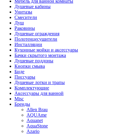
Мебель для ванной комнаты
Душевые кабины
Унитазы
Смесители
Душ
Раковины
Душевые ограждения
Полотенцесушители
Инсталляции
Кухонные мойки и аксессуары
Бачки скрытого монтажа
Душевые поддоны
Кнопки смыва
Биде
Писсуары
Душевые лотки и трапы
Комплектующие
Аксессуары для ванной
Misc
Бренды
Allen Brau
AQUAme
Aquanet
AquaStone
Azario