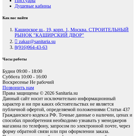
Писсуары
Душевые кабины
Как нас найти
Каширское ш., 19, корп. 1, Москва. СТРОИТЕЛЬНЫЙ
РЫНОК "КАШИРСКИЙ ДВОР"
zakaz@sanitaria.su
8(916)964-43-63
Часы работы
Будни
09:00 - 18:00
Суббота
10:00 - 16:00
Воскресенье
Не рабочий
Позвонить нам
Права защищены © 2026 Sanitaria.su
Данный сайт носит исключительно информационный
характер и ни при каких обстоятельствах не является
публичной офертой, определяемой положениями Статьи 437
Гражданского кодекса РФ. Точные данные о наличии, ценах и
способах приобретения необходимо узнавать у менеджеров
магазина по телефону, запросом по электронной почте, через
форму обратной связи или при оформлении заказа.