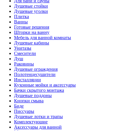
Для бани и сауны
Душевые стойки
Душевые уголки
Плитка
Ванны
Готовые решения
Шторки на ванну
Мебель для ванной комнаты
Душевые кабины
Унитазы
Смесители
Душ
Раковины
Душевые ограждения
Полотенцесушители
Инсталляции
Кухонные мойки и аксессуары
Бачки скрытого монтажа
Душевые поддоны
Кнопки смыва
Биде
Писсуары
Душевые лотки и трапы
Комплектующие
Аксессуары для ванной