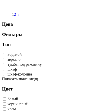
1
2
→
Цена
Фильтры
Тип
водяной
зеркало
тумба под раковину
шкаф
шкаф-колонна
Показать значение(я)
Цвет
белый
коричневый
крем