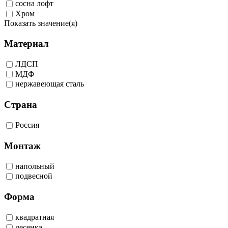
сосна лофт
Хром
Показать значение(я)
Материал
ЛДСП
МДФ
нержавеющая сталь
Страна
Россия
Монтаж
напольный
подвесной
Форма
квадратная
лесенка