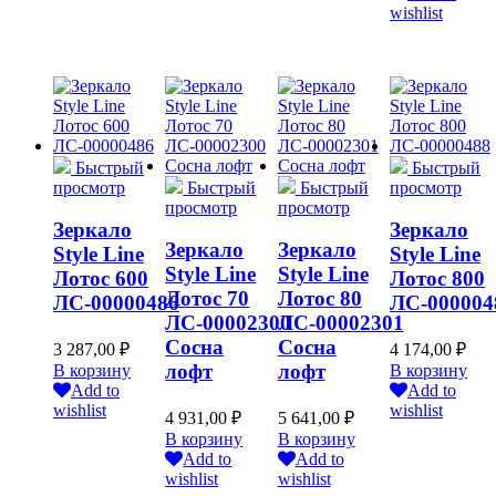
wishlist
Быстрый
Быстрый
просмотр
Быстрый
Быстрый
просмотр
просмотр
просмотр
Зеркало
Зеркало
Зеркало
Зеркало
Style Line
Style Line
Style Line
Style Line
Лотос 600
Лотос 800
Лотос 70
Лотос 80
ЛС-00000486
ЛС-000004
ЛС-00002300
ЛС-00002301
Сосна
Сосна
3 287,00
₽
4 174,00
₽
лофт
лофт
В корзину
В корзину
Add to
Add to
wishlist
wishlist
4 931,00
₽
5 641,00
₽
В корзину
В корзину
Add to
Add to
wishlist
wishlist