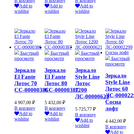
В корзину
В корзину
В корзину
Add to
Add to
Add to
wishlist
wishlist
wishlist
Быстрый
Быстрый
Быстрый
просмотр
просмотр
просмотр
Быстрый
просмотр
Зеркало
Зеркало
Зеркало
Зеркало
El Fante
El Fante
Style Line
Style Line
Лотос 70
Лотос 80
Лотос
Лотос 60
СС-00000386
СС-00000387
1200
ЛС-000022
ЛС-00000621
Сосна
4 907,00
₽
5 432,00
₽
лофт
В корзину
В корзину
5 725,77
₽
Add to
Add to
В корзину
wishlist
wishlist
Add to
4 442,00
₽
wishlist
В корзину
Add to