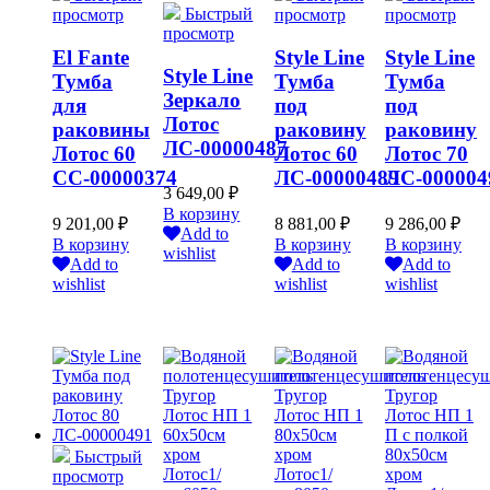
Быстрый
просмотр
просмотр
просмотр
просмотр
El Fante
Style Line
Style Line
Style Line
Тумба
Тумба
Тумба
Зеркало
для
под
под
Лотос
раковины
раковину
раковину
ЛС-00000487
Лотос 60
Лотос 60
Лотос 70
СС-00000374
ЛС-00000489
ЛС-000004
3 649,00
₽
В корзину
9 201,00
₽
8 881,00
₽
9 286,00
₽
Add to
В корзину
В корзину
В корзину
wishlist
Add to
Add to
Add to
wishlist
wishlist
wishlist
Быстрый
просмотр