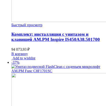
Быстрый просмотр
Комплект: инсталляция с унитазом и
клавишей AM.PM Inspire IS450A38.501700
94 073,93
₽
В корзину
Add to wishlist
-
37
%