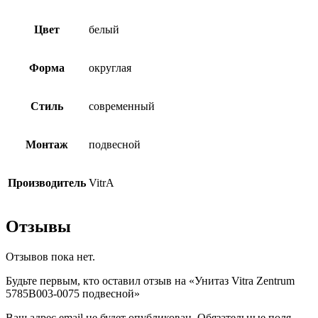
Цвет
белый
Форма
округлая
Стиль
современный
Монтаж
подвесной
Производитель
VitrA
Отзывы
Отзывов пока нет.
Будьте первым, кто оставил отзыв на «Унитаз Vitra Zentrum
5785B003-0075 подвесной»
Ваш адрес email не будет опубликован.
Обязательные поля