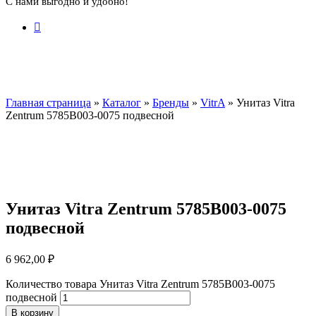
С нами выгодно и удобно!
Главная страница
»
Каталог
»
Бренды
»
VitrA
»
Унитаз Vitra
Zentrum 5785B003-0075 подвесной
Унитаз Vitra Zentrum 5785B003-0075
подвесной
6 962,00
₽
Количество товара Унитаз Vitra Zentrum 5785B003-0075
подвесной
В корзину