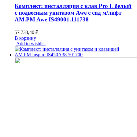
Комплект: инсталляция с клав Pro L белый
с подвесным унитазом Awe с сид м/лифт
AM.PM Awe IS49001.111738
57 733,40
₽
В корзину
Add to wishlist