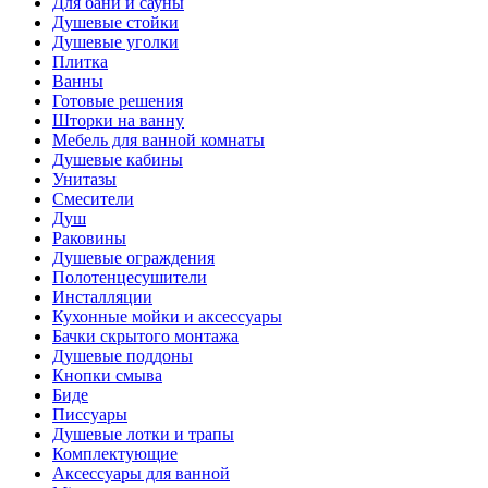
Для бани и сауны
Душевые стойки
Душевые уголки
Плитка
Ванны
Готовые решения
Шторки на ванну
Мебель для ванной комнаты
Душевые кабины
Унитазы
Смесители
Душ
Раковины
Душевые ограждения
Полотенцесушители
Инсталляции
Кухонные мойки и аксессуары
Бачки скрытого монтажа
Душевые поддоны
Кнопки смыва
Биде
Писсуары
Душевые лотки и трапы
Комплектующие
Аксессуары для ванной