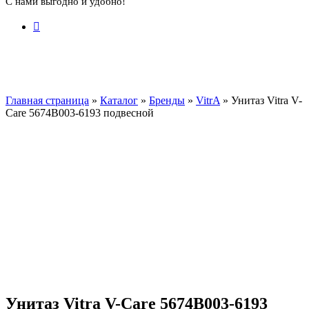
С нами выгодно и удобно!
Главная страница
»
Каталог
»
Бренды
»
VitrA
»
Унитаз Vitra V-
Care 5674B003-6193 подвесной
Унитаз Vitra V-Care 5674B003-6193