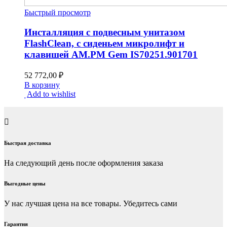
Быстрый просмотр
Инсталляция с подвесным унитазом
FlashClean, с сиденьем микролифт и
клавишей AM.PM Gem IS70251.901701
52 772,00
₽
В корзину
Add to wishlist
Быстрая доставка
На следующий день после оформления заказа
Выгодные цены
У нас лучшая цена на все товары. Убедитесь сами
Гарантия