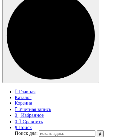
Главная
Каталог
Корзина
Учетная запись
0
Избранное
0
Сравнить
Поиск
Поиск для: