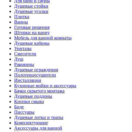
Для бани и сауны
Душевые стойки
Душевые уголки
Плитка
Ванны
Готовые решения
Шторки на ванну
Мебель для ванной комнаты
Душевые кабины
Унитазы
Смесители
Душ
Раковины
Душевые ограждения
Полотенцесушители
Инсталляции
Кухонные мойки и аксессуары
Бачки скрытого монтажа
Душевые поддоны
Кнопки смыва
Биде
Писсуары
Душевые лотки и трапы
Комплектующие
Аксессуары для ванной