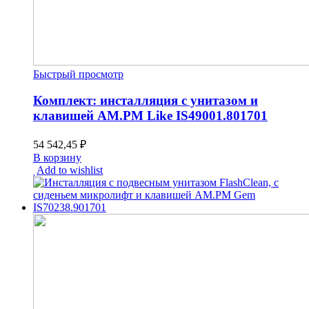
Быстрый просмотр
Комплект: инсталляция с унитазом и
клавишей AM.PM Like IS49001.801701
54 542,45
₽
В корзину
Add to wishlist