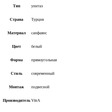
Тип
унитаз
Страна
Турция
Материал
санфаянс
Цвет
белый
Форма
прямоугольная
Стиль
современный
Монтаж
подвесной
Производитель
VitrA