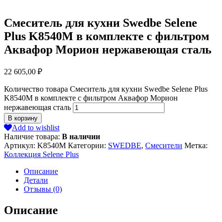
Смеситель для кухни Swedbe Selene
Plus K8540М в комплекте с фильтром
Аквафор Морион нержавеющая сталь
22 605,00
₽
Количество товара Смеситель для кухни Swedbe Selene Plus
K8540М в комплекте с фильтром Аквафор Морион
нержавеющая сталь
В корзину
Add to wishlist
Наличие товара:
В наличии
Артикул:
K8540М
Категории:
SWEDBE
,
Смесители
Метка:
Коллекция Selene Plus
Описание
Детали
Отзывы (0)
Описание