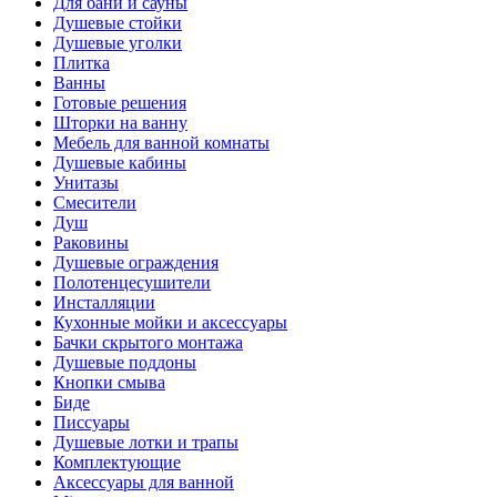
Для бани и сауны
Душевые стойки
Душевые уголки
Плитка
Ванны
Готовые решения
Шторки на ванну
Мебель для ванной комнаты
Душевые кабины
Унитазы
Смесители
Душ
Раковины
Душевые ограждения
Полотенцесушители
Инсталляции
Кухонные мойки и аксессуары
Бачки скрытого монтажа
Душевые поддоны
Кнопки смыва
Биде
Писсуары
Душевые лотки и трапы
Комплектующие
Аксессуары для ванной