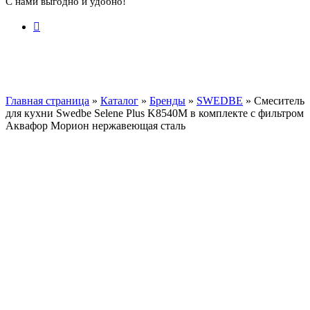
С нами выгодно и удобно!
Главная страница
»
Каталог
»
Бренды
»
SWEDBE
»
Смеситель
для кухни Swedbe Selene Plus K8540М в комплекте с фильтром
Аквафор Морион нержавеющая сталь