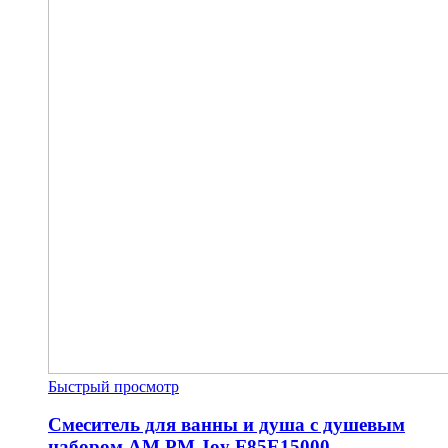
Быстрый просмотр
Смеситель для ванны и душа с душевым
набором AM.PM Joy F85E15000