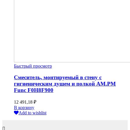
Быстрый просмотр
Смеситель, монтируемый в стену с
гигиеническим душем и полкой AM.PM
Func F0H8F900
12 491,18
₽
В корзину
Add to wishlist