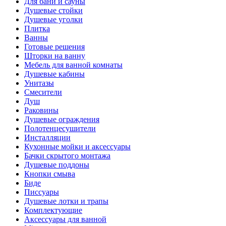
Для бани и сауны
Душевые стойки
Душевые уголки
Плитка
Ванны
Готовые решения
Шторки на ванну
Мебель для ванной комнаты
Душевые кабины
Унитазы
Смесители
Душ
Раковины
Душевые ограждения
Полотенцесушители
Инсталляции
Кухонные мойки и аксессуары
Бачки скрытого монтажа
Душевые поддоны
Кнопки смыва
Биде
Писсуары
Душевые лотки и трапы
Комплектующие
Аксессуары для ванной