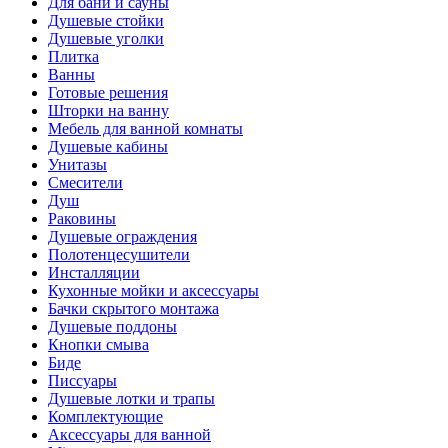
Для бани и сауны
Душевые стойки
Душевые уголки
Плитка
Ванны
Готовые решения
Шторки на ванну
Мебель для ванной комнаты
Душевые кабины
Унитазы
Смесители
Душ
Раковины
Душевые ограждения
Полотенцесушители
Инсталляции
Кухонные мойки и аксессуары
Бачки скрытого монтажа
Душевые поддоны
Кнопки смыва
Биде
Писсуары
Душевые лотки и трапы
Комплектующие
Аксессуары для ванной