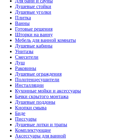
Для бани и сауны
Душевые стойки
Душевые уголки
Плитка
Ванны
Готовые решения
Шторки на ванну
Мебель для ванной комнаты
Душевые кабины
Унитазы
Смесители
Душ
Раковины
Душевые ограждения
Полотенцесушители
Инсталляции
Кухонные мойки и аксессуары
Бачки скрытого монтажа
Душевые поддоны
Кнопки смыва
Биде
Писсуары
Душевые лотки и трапы
Комплектующие
Аксессуары для ванной