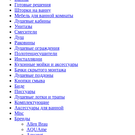
Готовые решения
Шторки на ванну
Мебель для ванной комнаты
Душевые кабины
Унитазы
Смесители
Душ
Раковины
Душевые ограждения
Полотенцесушители
Инсталляции
Кухонные мойки и аксессуары
Бачки скрытого монтажа
Душевые поддоны
Кнопки смыва
Биде
Писсуары
Душевые лотки и трапы
Комплектующие
Аксессуары для ванной
Misc
Бренды
Allen Brau
AQUAme
Aquanet