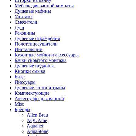
Шторки на ванну
Мебель для ванной комнаты
Душевые кабины
Унитазы
Смесители
Душ
Раковины
Душевые ограждения
Полотенцесушители
Инсталляции
Кухонные мойки и аксессуары
Бачки скрытого монтажа
Душевые поддоны
Кнопки смыва
Биде
Писсуары
Душевые лотки и трапы
Комплектующие
Аксессуары для ванной
Misc
Бренды
Allen Brau
AQUAme
Aquanet
AquaStone