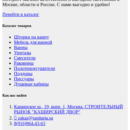
Москве, области и России. С нами выгодно и удобно!
Перейти в каталог
Каталог товаров
Шторки на ванну
Мебель для ванной
Ванны
Унитазы
Смесители
Раковины
Полотенцесушители
Поддоны
Писсуары
Душевые кабины
Как нас найти
Каширское ш., 19, корп. 1, Москва. СТРОИТЕЛЬНЫЙ
РЫНОК "КАШИРСКИЙ ДВОР"
zakaz@sanitaria.su
8(916)964-43-63