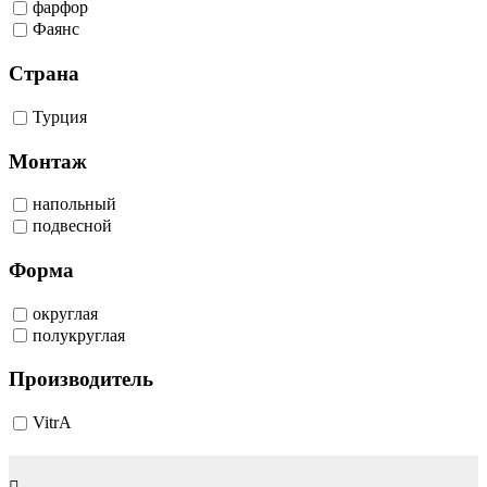
фарфор
Фаянс
Страна
Турция
Монтаж
напольный
подвесной
Форма
округлая
полукруглая
Производитель
VitrA