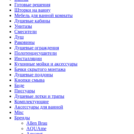
Готовые решения
Шторки на ванну
Мебель для ванной комнаты
Душевые кабины
Унитазы
Смесители
Душ
Раковины
Душевые ограждения
Полотенцесушители
Инсталляции
Кухонные мойки и аксессуары
Бачки скрытого монтажа
Душевые поддоны
Кнопки смыва
Биде
Писсуары
Душевые лотки и трапы
Комплектующие
Аксессуары для ванной
Misc
Бренды
Allen Brau
AQUAme
Aquanet