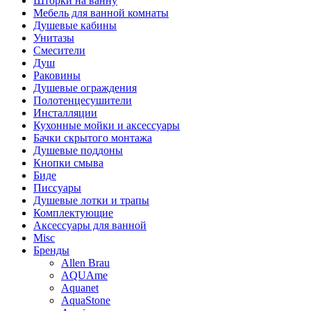
Шторки на ванну
Мебель для ванной комнаты
Душевые кабины
Унитазы
Смесители
Душ
Раковины
Душевые ограждения
Полотенцесушители
Инсталляции
Кухонные мойки и аксессуары
Бачки скрытого монтажа
Душевые поддоны
Кнопки смыва
Биде
Писсуары
Душевые лотки и трапы
Комплектующие
Аксессуары для ванной
Misc
Бренды
Allen Brau
AQUAme
Aquanet
AquaStone