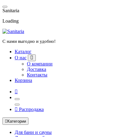
Перейти
к
S
a
n
i
t
a
r
i
a
содержанию
Loading
С нами выгодно и удобно!
Каталог
О нас
О компании
Доставка
Контакты
Корзина
Распродажа
Категории
Для бани и сауны