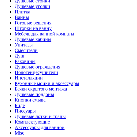
Душевые стойки
Душевые уголки
Плитка
Ванны
Готовые решения
Шторки на ванну
Мебель для ванной комнаты
Душевые кабины
Унитазы
Смесители
Душ
Раковины
Душевые ограждения
Полотенцесушители
Инсталляции
Кухонные мойки и аксессуары
Бачки скрытого монтажа
Душевые поддоны
Кнопки смыва
Биде
Писсуары
Душевые лотки и трапы
Комплектующие
Аксессуары для ванной
Misc